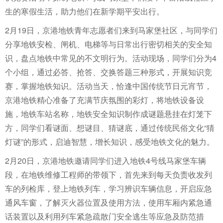
生的寒假生活，助力他们在新学期平安出行。
2月19日，京港地铁青年志愿者们来到马家堡社区，与同学们
分享地铁安检、闸机、电梯等与日常出行密切相关的安全知
识，盘点地铁中常见的不文明行为。活动现场，同学们分为4
个小组，通过必答、抢答、交换答题三种形式，开展知识竞
赛，掌握地铁知识。活动当天，恰逢中国传统节日元宵节，
京港地铁精心准备了充满节庆氛围的彩灯，将地铁设备设
施，地铁车站名称，地铁安全知识制作成谜题悬挂在灯笼下
方，同学们看谜面、想谜目、猜谜底，通过传统民俗文化“猜
灯谜”的形式，启迪智慧，增长知识，感受地铁文化的魅力。
2月20日，京港地铁邀请同学们进入地铁4号线马家堡车辆
段，在地铁维修工程师的带领下，首先来到每天负责收发列
车的列检库，登上地铁列车，学习辨识车辆信息，开启应急
通风车窗，了解灭火器位置及使用方法，使用车厢内紧急通
话装置以及利用列车紧急疏散门安全逃生等应急及防范措