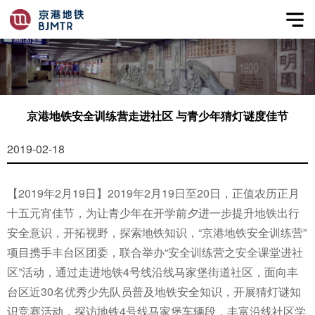
京港地铁安全训练营走进社区 与青少年猜灯谜度佳节
2019-02-18
【2019年2月19日】2019年2月19日至20日，正值农历正月
十五元宵佳节，为让青少年在开学前夕进一步提升地铁出行
安全意识，开拓视野，探索地铁知识，“京港地铁安全训练营”
项目携手丰台区团委，联合举办“安全训练营之安全课堂进社
区”活动，通过走进地铁4号线沿线马家堡街道社区，面向丰
台区近30名优秀少先队员普及地铁安全知识，开展猜灯谜知
识竞赛活动，探访地铁4号线马家堡车辆段，丰富沿线社区学