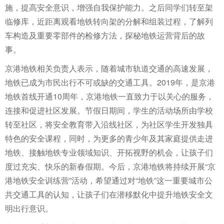
施，提高安全意识，增强自我保护能力。之后同学们转至架
临修库，近距离观看地铁转向架的分解和组装过程，了解列
车构造及重要零部件的检修方法，探秘地铁运营背后的故
事。
京港地铁相关负责人表示，随着城市轨道交通的高速发展，
地铁已成为市民出行不可或缺的交通工具。2019年，是京港
地铁首线开通10周年，京港地铁一直致力于以关心的服务，
连接和促进社区发展。节假日期间，学生的活动场所由学校
转至社区，将安全教育带入沿线社区，为社区学生开发独具
特色的安全课程，同时，为更多的青少年及其家庭提供走进
地铁、接触地铁专业领域知识、开拓视野的机会，让孩子们
度过充实、快乐的新春假期。今后，京港地铁将持续开展“京
港地铁安全训练营”活动，希望通过对“地铁”这一重要城市公
共交通工具的认知，让孩子们在潜移默化中提升地铁安全文
明出行意识。