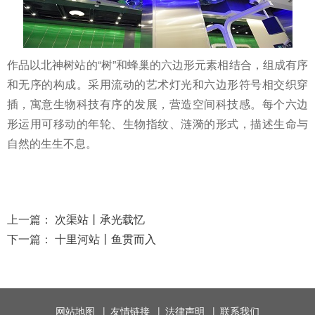
作品以北神树站的“树”和蜂巢的六边形元素相结合，组成有序
和无序的构成。采用流动的艺术灯光和六边形符号相交织穿
插，寓意生物科技有序的发展，营造空间科技感。每个六边
形运用可移动的年轮、生物指纹、涟漪的形式，描述生命与
自然的生生不息。
上一篇：
次渠站丨承光载忆
下一篇：
十里河站丨鱼贯而入
网站地图
|
友情链接
|
法律声明
|
联系我们