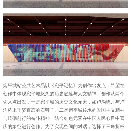
宛平城站公共艺术品以《宛平记忆》为创作出发点，希望在
创作中体现宛平城悠久的历史底蕴与人文精神。创作从两个
切入点出发，一是宛平城的历史文化元素，如卢沟晓月与卢
沟桥上千姿百态的石狮子。二是宛平城传承的爱国主义精神
与砥砺前行的奋斗精神，结合红色元素在中国人民心目中喜
庆的象征进行创作。为了实现空间的对话，选择了三角折板