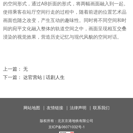
的空间形式，通过AB折面的形式，将两幅画面融入到一起。
使得乘客在站厅空间行走的过程中，随着前进的位置艺术品
画面也随之改变，产生互动的趣味性。同时将不同空间和时
间的宛平文化融入整体的轨道空间之中，画面呈现相互交叠
浸染的视觉效果，营造历史记忆与现代风貌的空间对话。
上一篇：
无
下一篇：
达官营站 | 话剧人生
网站地图
|
友情链接
|
法律声明
|
联系我们
版权所有：北京京港地铁有限公司
京ICP备06071032号-1