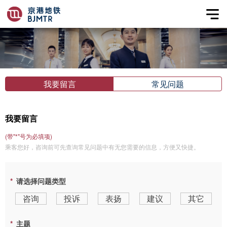
我要留言
常见问题
我要留言
(带"*"号为必填项)
乘客您好，咨询前可先查询常见问题中有无您需要的信息，方便又快捷。
请选择问题类型
咨询
投诉
表扬
建议
其它
主题